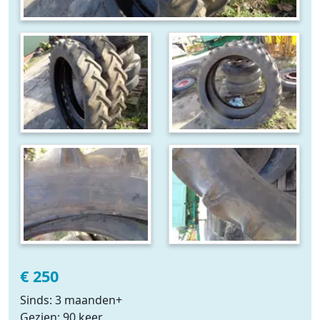
€ 250
Sinds: 3 maanden+
Gezien: 90 keer