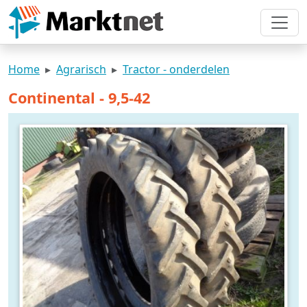
Home
Agrarisch
Tractor - onderdelen
Continental - 9,5-42