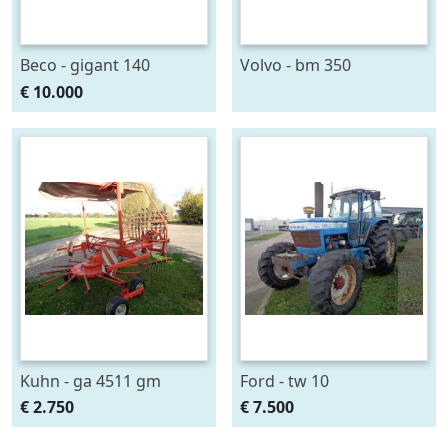
Beco - gigant 140
Volvo - bm 350
€ 10.000
Kuhn - ga 4511 gm
Ford - tw 10
€ 2.750
€ 7.500