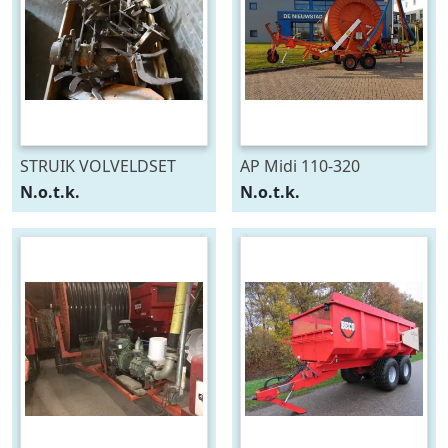
STRUIK VOLVELDSET
AP Midi 110-320
N.o.t.k.
N.o.t.k.