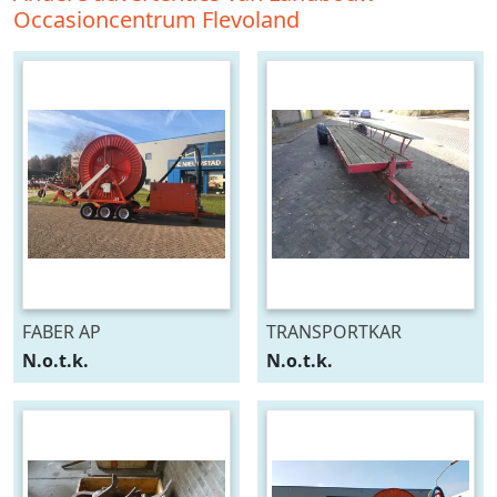
Occasioncentrum Flevoland
FABER AP
TRANSPORTKAR
N.o.t.k.
N.o.t.k.