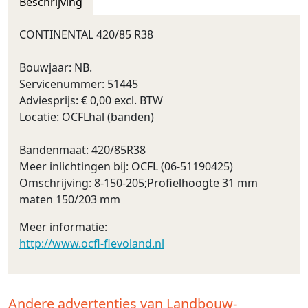
Beschrijving
CONTINENTAL 420/85 R38
Bouwjaar: NB.
Servicenummer: 51445
Adviesprijs: € 0,00 excl. BTW
Locatie: OCFLhal (banden)
Bandenmaat: 420/85R38
Meer inlichtingen bij: OCFL (06-51190425)
Omschrijving: 8-150-205;Profielhoogte 31 mm
maten 150/203 mm
Meer informatie:
http://www.ocfl-flevoland.nl
Andere advertenties van Landbouw-