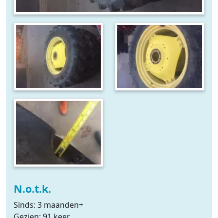
N.o.t.k.
Sinds: 3 maanden+
Gezien: 91 keer