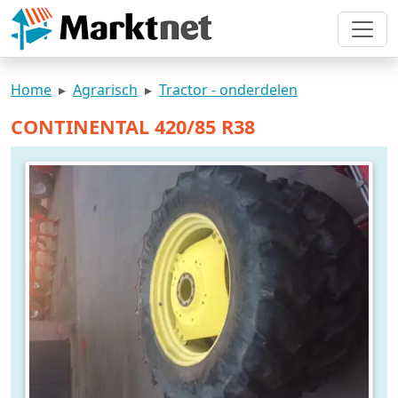
Home
Agrarisch
Tractor - onderdelen
CONTINENTAL 420/85 R38