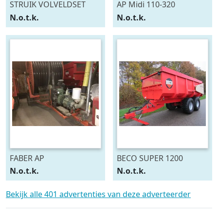
STRUIK VOLVELDSET
AP Midi 110-320
N.o.t.k.
N.o.t.k.
FABER AP
BECO SUPER 1200
N.o.t.k.
N.o.t.k.
Bekijk alle 401 advertenties van deze adverteerder