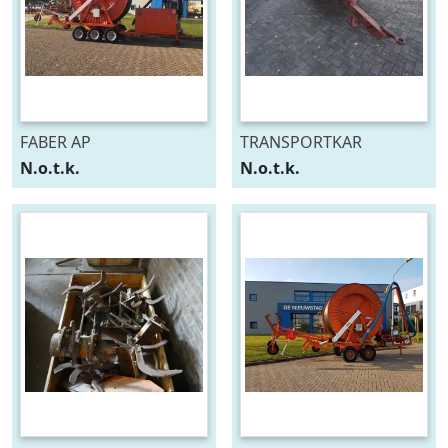
FABER AP
TRANSPORTKAR
N.o.t.k.
N.o.t.k.