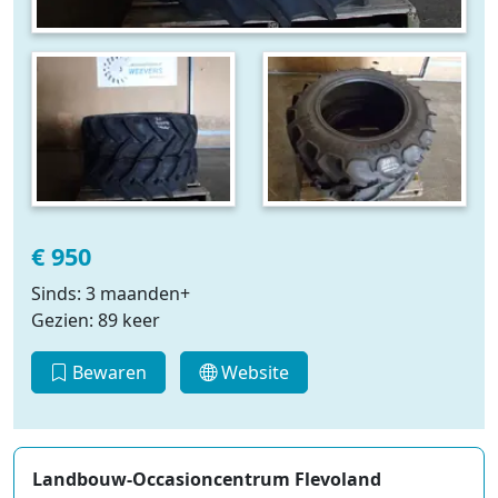
€ 950
Sinds: 3 maanden+
Gezien: 89 keer
Bewaren
Website
Landbouw-Occasioncentrum Flevoland