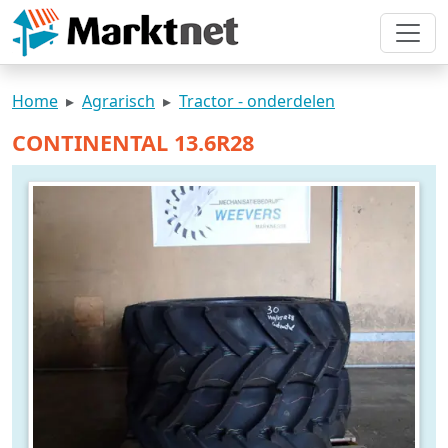
Home
Agrarisch
Tractor - onderdelen
CONTINENTAL 13.6R28