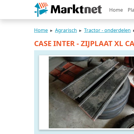
Home
Pl
Home
Agrarisch
Tractor - onderdelen
CASE INTER - ZIJPLAAT XL C