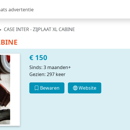
aats advertentie
CASE INTER - ZIJPLAAT XL CABINE
ABINE
€ 150
Sinds: 3 maanden+
Gezien: 297 keer
Bewaren
Website