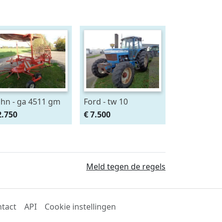
hn - ga 4511 gm
Ford - tw 10
2.750
€ 7.500
Meld tegen de regels
tact
API
Cookie instellingen