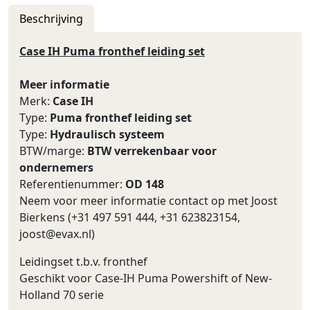
Beschrijving
Case IH Puma fronthef leiding set
Meer informatie
Merk:
Case IH
Type:
Puma fronthef leiding set
Type:
Hydraulisch systeem
BTW/marge:
BTW verrekenbaar voor
ondernemers
Referentienummer:
OD 148
Neem voor meer informatie contact op met Joost
Bierkens (+31 497 591 444, +31 623823154,
joost@evax.nl
)
Leidingset t.b.v. fronthef
Geschikt voor Case-IH Puma Powershift of New-
Holland 70 serie