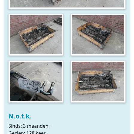
N.o.t.k.
Sinds: 3 maanden+
Gezien: 128 keer