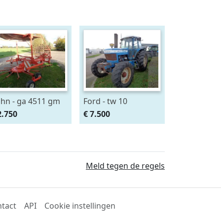
hn - ga 4511 gm
Ford - tw 10
2.750
€ 7.500
Meld tegen de regels
tact
API
Cookie instellingen