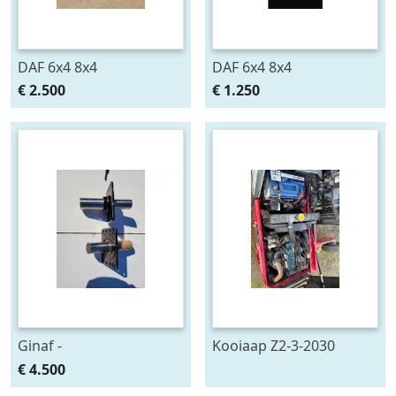
DAF 6x4 8x4
DAF 6x4 8x4
€ 2.500
€ 1.250
Ginaf -
Kooiaap Z2-3-2030
€ 4.500