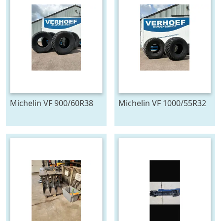
Michelin VF 900/60R38
Michelin VF 1000/55R32
FLOATXBIB
FLOATXBIB