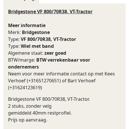
Bridgestone VF 800/70R38, VT-Tractor
Meer informatie
Merk:
Bridgestone
Type:
VF 800/70R38, VT-Tractor
Type:
Wiel met band
Algemene staat:
zeer goed
BTW/marge:
BTW verrekenbaar voor
ondernemers
Neem voor meer informatie contact op met Kees
Verhoef (+31651270651) of Bart Verhoef
(+31624123619)
Bridgestone VF 800/70R38, VT-Tractor.
2 stuks, zonder velg
gemiddeld 40mm restprofiel.
Prijs op aanvraag.