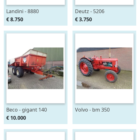
Landini - 8880
Deutz - 5206
€ 8.750
€ 3.750
Beco - gigant 140
Volvo - bm 350
€ 10.000