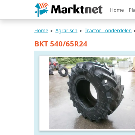
Home
Pl
Home
Agrarisch
Tractor - onderdelen
BKT 540/65R24