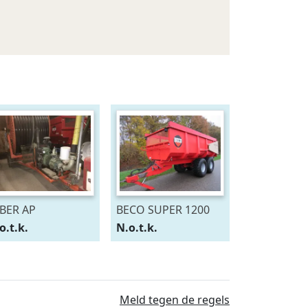
BER AP
BECO SUPER 1200
o.t.k.
N.o.t.k.
Meld tegen de regels