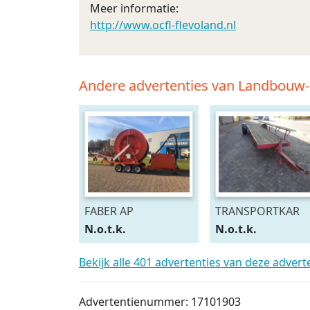
Meer informatie:
http://www.ocfl-flevoland.nl
Andere advertenties van Landbouw
FABER AP
TRANSPORTKAR
N.o.t.k.
N.o.t.k.
Bekijk alle 401 advertenties van deze adver
Advertentienummer: 17101903