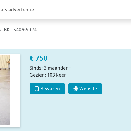
aats advertentie
BKT 540/65R24
€ 750
Sinds: 3 maanden+
Gezien: 103 keer
Bewaren
Website