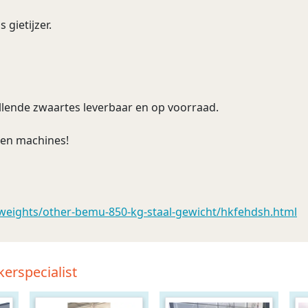
 gietijzer.
llende zwaartes leverbaar en op voorraad.
 en machines!
-weights/other-bemu-850-kg-staal-gewicht/hkfehdsh.html
erspecialist