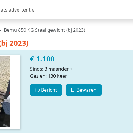
aats advertentie
Bemu 850 KG Staal gewicht (bj 2023)
bj 2023)
€ 1.100
Sinds: 3 maanden+
Gezien: 130 keer
Bericht
Bewaren