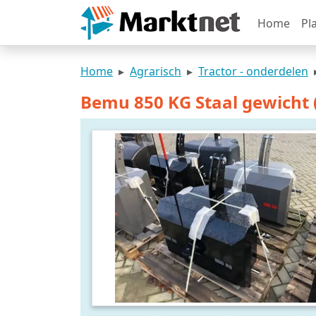
Home
Pl
Home
Agrarisch
Tractor - onderdelen
Bemu 850 KG Staal gewicht (