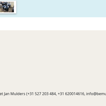
t Jan Mulders (+31 527 203 484, +31 620014616,
info@bemu