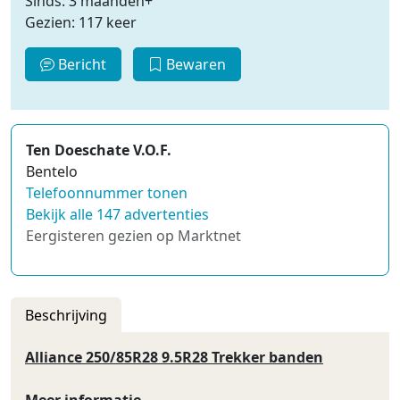
Sinds: 3 maanden+
Gezien: 117 keer
Bericht
Bewaren
Ten Doeschate V.O.F.
Bentelo
Telefoonnummer tonen
Bekijk alle 147 advertenties
Eergisteren gezien op Marktnet
Beschrijving
Alliance 250/85R28 9.5R28 Trekker banden
Meer informatie