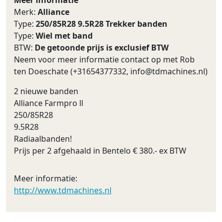
Merk:
Alliance
Type:
250/85R28 9.5R28 Trekker banden
Type:
Wiel met band
BTW:
De getoonde prijs is exclusief BTW
Neem voor meer informatie contact op met Rob
ten Doeschate (+31654377332,
info@tdmachines.nl
)
2 nieuwe banden
Alliance Farmpro ll
250/85R28
9.5R28
Radiaalbanden!
Prijs per 2 afgehaald in Bentelo € 380.- ex BTW
Meer informatie:
http://www.tdmachines.nl