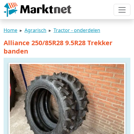
Home
Agrarisch
Tractor - onderdelen
Alliance 250/85R28 9.5R28 Trekker
banden