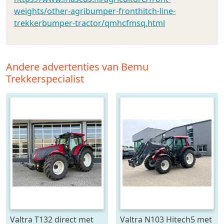
weights/other-agribumper-fronthitch-line-
trekkerbumper-tractor/qmhcfmsq.html
Andere advertenties van Bemu
Trekkerspecialist
Valtra T132 direct met
Valtra N103 Hitech5 met