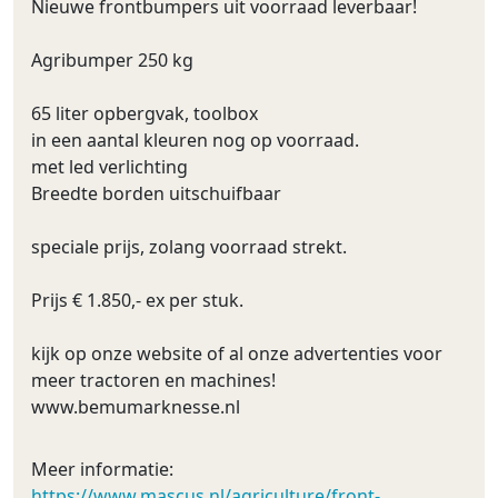
Nieuwe frontbumpers uit voorraad leverbaar!
Agribumper 250 kg
65 liter opbergvak, toolbox
in een aantal kleuren nog op voorraad.
met led verlichting
Breedte borden uitschuifbaar
speciale prijs, zolang voorraad strekt.
Prijs € 1.850,- ex per stuk.
kijk op onze website of al onze advertenties voor
meer tractoren en machines!
www.bemumarknesse.nl
Meer informatie:
https://www.mascus.nl/agriculture/front-