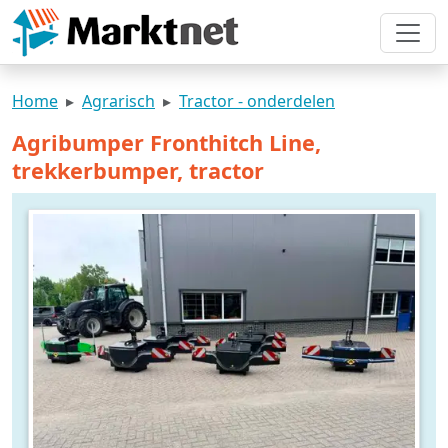
Home
Agrarisch
Tractor - onderdelen
Agribumper Fronthitch Line,
trekkerbumper, tractor