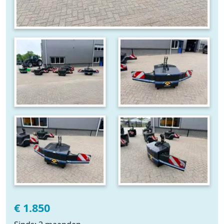
€ 1.850