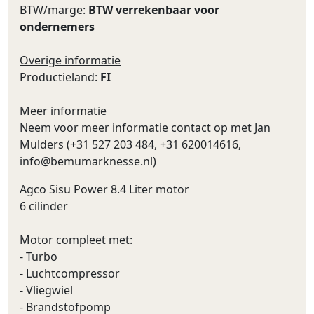
BTW/marge:
BTW verrekenbaar voor
ondernemers
Overige informatie
Productieland:
FI
Meer informatie
Neem voor meer informatie contact op met Jan
Mulders (+31 527 203 484, +31 620014616,
info@bemumarknesse.nl
)
Agco Sisu Power 8.4 Liter motor
6 cilinder
Motor compleet met:
- Turbo
- Luchtcompressor
- Vliegwiel
- Brandstofpomp