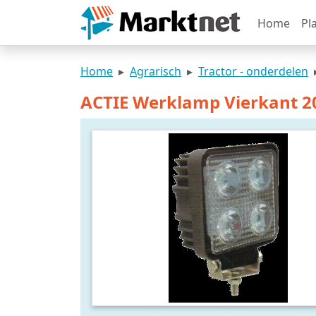
Home
Pl
Home
Agrarisch
Tractor - onderdelen
ACTIE Werklamp Vierkant 2