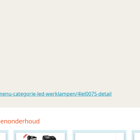
enu-categorie-led-werklampen/4lel0075-detail
tsenonderhoud