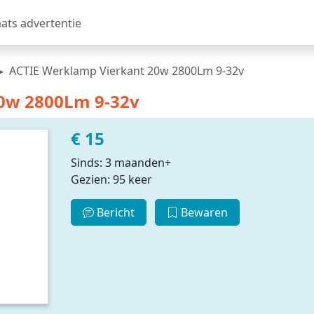
aats advertentie
ACTIE Werklamp Vierkant 20w 2800Lm 9-32v
0w 2800Lm 9-32v
€ 15
Sinds: 3 maanden+
Gezien: 95 keer
Bericht
Bewaren