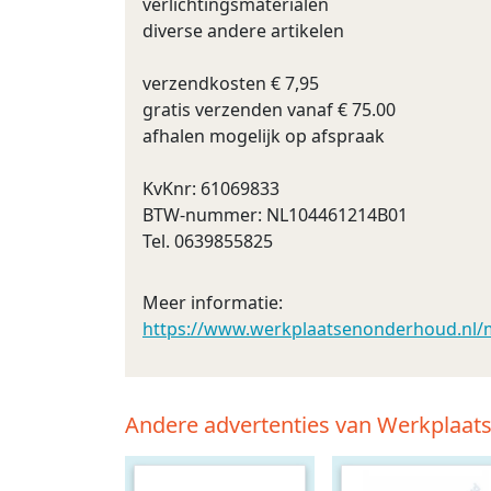
verlichtingsmaterialen
diverse andere artikelen
verzendkosten € 7,95
gratis verzenden vanaf € 75.00
afhalen mogelijk op afspraak
KvKnr: 61069833
BTW-nummer: NL104461214B01
Tel. 0639855825
Meer informatie:
https://www.werkplaatsenonderhoud.nl/m
Andere advertenties van Werkplaa