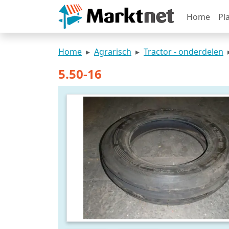
Home
Pl
Home
Agrarisch
Tractor - onderdelen
5.50-16