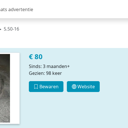
aats advertentie
5.50-16
€ 80
Sinds: 3 maanden+
Gezien: 98 keer
Bewaren
Website