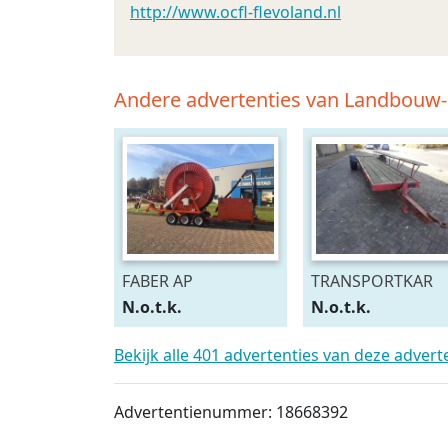
http://www.ocfl-flevoland.nl
Andere advertenties van Landbouw
FABER AP
TRANSPORTKAR
N.o.t.k.
N.o.t.k.
Bekijk alle 401 advertenties van deze adver
Advertentienummer: 18668392