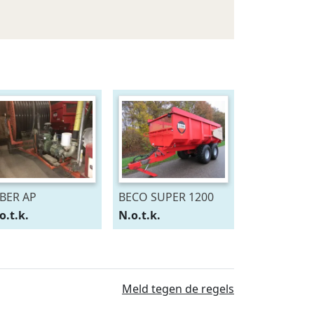
BER AP
BECO SUPER 1200
o.t.k.
N.o.t.k.
Meld tegen de regels