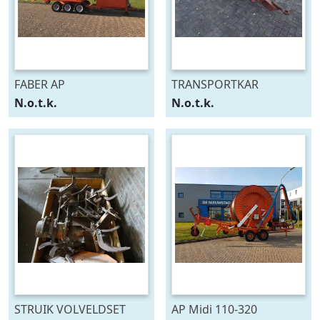
FABER AP
TRANSPORTKAR
N.o.t.k.
N.o.t.k.
STRUIK VOLVELDSET
AP Midi 110-320