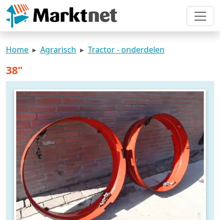
Home
Agrarisch
Tractor - onderdelen
38"