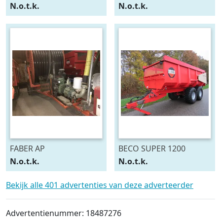
N.o.t.k.
N.o.t.k.
FABER AP
BECO SUPER 1200
N.o.t.k.
N.o.t.k.
Bekijk alle 401 advertenties van deze adverteerder
Advertentienummer: 18487276