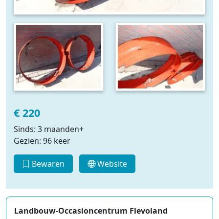
€ 220
Sinds: 3 maanden+
Gezien: 96 keer
Bewaren
Website
Landbouw-Occasioncentrum Flevoland