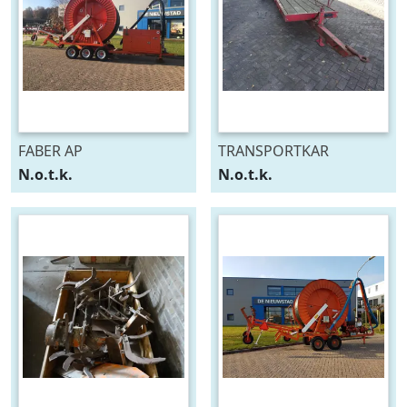
FABER AP
TRANSPORTKAR
N.o.t.k.
N.o.t.k.