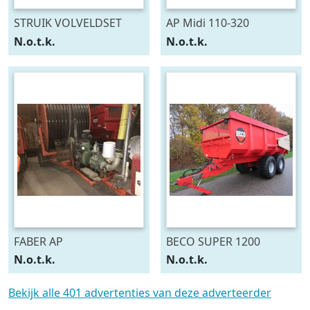
STRUIK VOLVELDSET
AP Midi 110-320
N.o.t.k.
N.o.t.k.
FABER AP
BECO SUPER 1200
N.o.t.k.
N.o.t.k.
Bekijk alle 401 advertenties van deze adverteerder