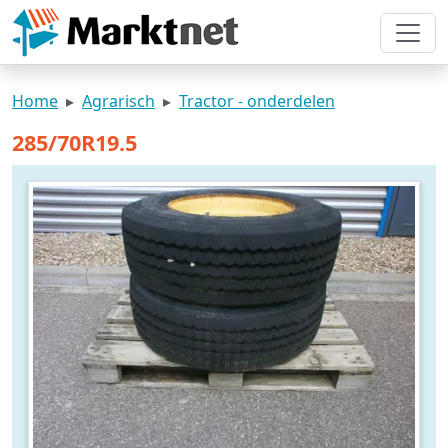
Home
Agrarisch
Tractor - onderdelen
285/70R19.5