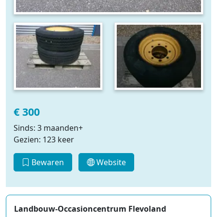
€ 300
Sinds: 3 maanden+
Gezien: 123 keer
Bewaren
Website
Landbouw-Occasioncentrum Flevoland