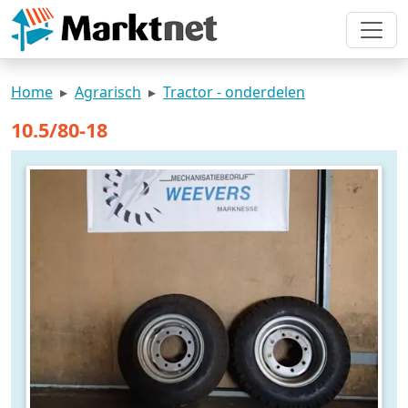
Home
Agrarisch
Tractor - onderdelen
10.5/80-18