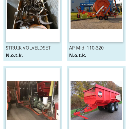
STRUIK VOLVELDSET
AP Midi 110-320
N.o.t.k.
N.o.t.k.