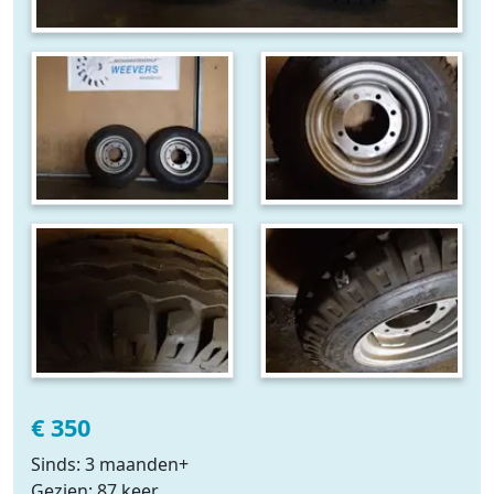
€ 350
Sinds: 3 maanden+
Gezien: 87 keer