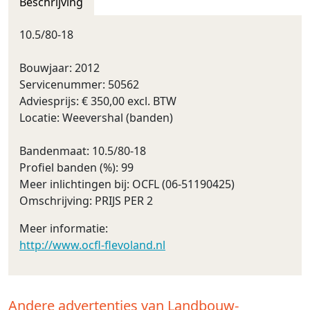
Beschrijving
10.5/80-18
Bouwjaar: 2012
Servicenummer: 50562
Adviesprijs: € 350,00 excl. BTW
Locatie: Weevershal (banden)
Bandenmaat: 10.5/80-18
Profiel banden (%): 99
Meer inlichtingen bij: OCFL (06-51190425)
Omschrijving: PRIJS PER 2
Meer informatie:
http://www.ocfl-flevoland.nl
Andere advertenties van Landbouw-