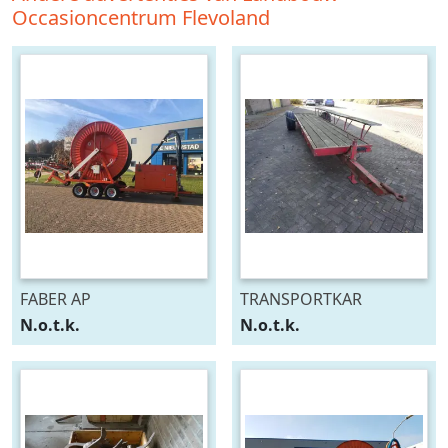
Occasioncentrum Flevoland
FABER AP
TRANSPORTKAR
N.o.t.k.
N.o.t.k.