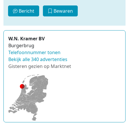
Bericht
Bewaren
W.N. Kramer BV
Burgerbrug
Telefoonnummer tonen
Bekijk alle 340 advertenties
Gisteren gezien op Marktnet