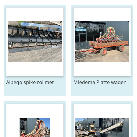
Alpego spike rol met
Miedema Platte wagen
toebehoren