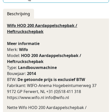
Beschrijving
Wifo HOD 200 Aardappelschepbak /
Heftruckschepbak
Meer informatie
Merk:
Wifo
Model:
HOD 200 Aardappelschepbak /
Heftruckschepbak
Type:
Landbouwmachine
Bouwjaar:
2014
BTW:
De getoonde prijs is exclusief BTW
Fabrikant: WIFO‑Anema Hogebeintumerweg 37
9172 GP Ferwert, NL +31 (0)518 411 318
https://www.wifo.nl
info@wifo.nl
Nette Wifo HOD 200 Aardappelschepbak /