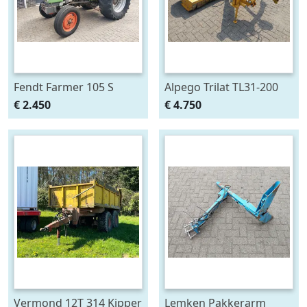
Fendt Farmer 105 S
Alpego Trilat TL31-200
AM Verstek
€ 2.450
€ 4.750
Klepelmaaier
Vermond 12T 314 Kipper
Lemken Pakkerarm