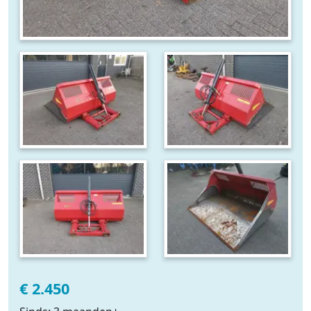
€ 2.450