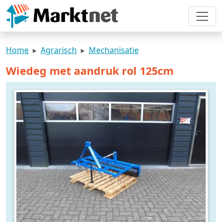
Home
Agrarisch
Mechanisatie
Wiedeg met aandruk rol 125cm