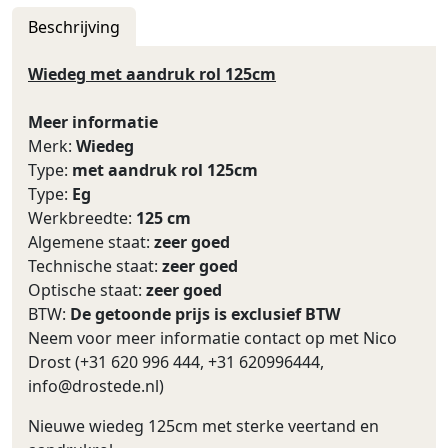
Beschrijving
Wiedeg met aandruk rol 125cm
Meer informatie
Merk:
Wiedeg
Type:
met aandruk rol 125cm
Type:
Eg
Werkbreedte:
125 cm
Algemene staat:
zeer goed
Technische staat:
zeer goed
Optische staat:
zeer goed
BTW:
De getoonde prijs is exclusief BTW
Neem voor meer informatie contact op met Nico
Drost (+31 620 996 444, +31 620996444,
info@drostede.nl
)
Nieuwe wiedeg 125cm met sterke veertand en