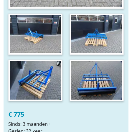
€ 775
Sinds: 3 maanden+
Gezien: 32 keer