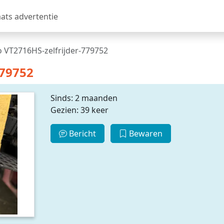
aats advertentie
 VT2716HS-zelfrijder-779752
779752
Sinds: 2 maanden
Gezien: 39 keer
Bericht
Bewaren