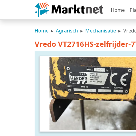
Home
Pl
Home
Agrarisch
Mechanisatie
Vredo
Vredo VT2716HS-zelfrijder-