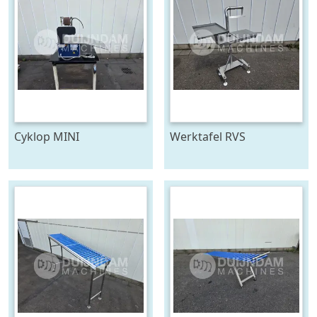
Cyklop MINI
Werktafel RVS
bindmachine