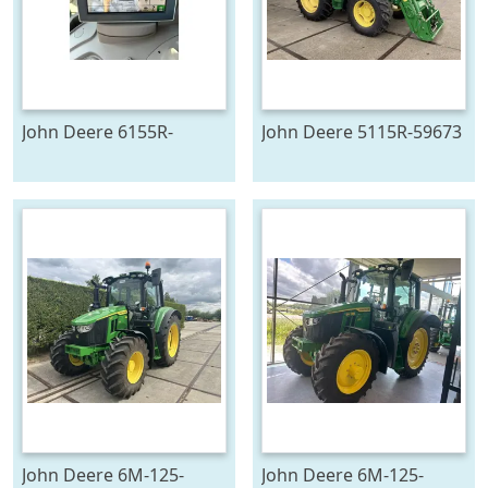
John Deere 6155R-
John Deere 5115R-59673
705291
John Deere 6M-125-
John Deere 6M-125-