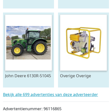
783194
783196
John Deere 6130R-51045
Overige Overige
pompen #23446
Bekijk alle 699 advertenties van deze adverteerder
Advertentienummer: 96116865