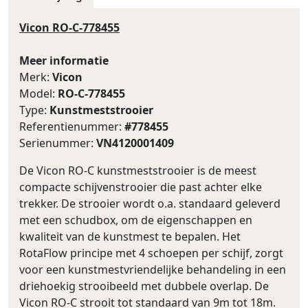
Vicon RO-C-778455
Meer informatie
Merk:
Vicon
Model:
RO-C-778455
Type:
Kunstmeststrooier
Referentienummer:
#778455
Serienummer:
VN4120001409
De Vicon RO-C kunstmeststrooier is de meest
compacte schijvenstrooier die past achter elke
trekker. De strooier wordt o.a. standaard geleverd
met een schudbox, om de eigenschappen en
kwaliteit van de kunstmest te bepalen. Het
RotaFlow principe met 4 schoepen per schijf, zorgt
voor een kunstmestvriendelijke behandeling in een
driehoekig strooibeeld met dubbele overlap. De
Vicon RO-C strooit tot standaard van 9m tot 18m.