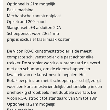
Optioneel is 21m mogelijk
Basis machine
Mechanische kantstrooiplaat
Opzetrand 200l rood
Slangenset L+R afsluiten 2DA
Schoepenset voor 20/21 mtr
prijs is exclusief klaarmaak kosten
De Vicon RO-C kunstmeststrooier is de meest
compacte schijvenstrooier die past achter elke
trekker. De strooier wordt o.a. standaard geleverd
met een schudbox, om de eigenschappen en
kwaliteit van de kunstmest te bepalen. Het
RotaFlow principe met 4 schoepen per schijf, zorgt
voor een kunstmestvriendelijke behandeling in een
driehoekig strooibeeld met dubbele overlap. De
Vicon RO-C strooit tot standaard van 9m tot 18m.
Optioneel is 21m mogelijk
Basis machine