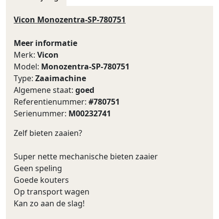
Vicon Monozentra-SP-780751
Meer informatie
Merk:
Vicon
Model:
Monozentra-SP-780751
Type:
Zaaimachine
Algemene staat:
goed
Referentienummer:
#780751
Serienummer:
M00232741
Zelf bieten zaaien?
Super nette mechanische bieten zaaier
Geen speling
Goede kouters
Op transport wagen
Kan zo aan de slag!