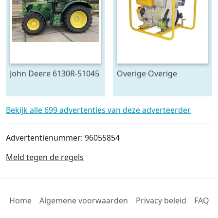
John Deere 6130R-51045
Overige Overige
pompen #23446
Bekijk alle 699 advertenties van deze adverteerder
Advertentienummer: 96055854
Meld tegen de regels
Home
Algemene voorwaarden
Privacy beleid
FAQ