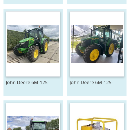
John Deere 6M-125-
John Deere 6M-125-
783194
783196