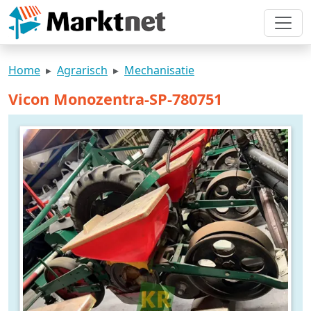
Home
Agrarisch
Mechanisatie
Vicon Monozentra-SP-780751