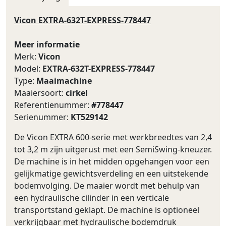
Vicon EXTRA-632T-EXPRESS-778447
Meer informatie
Merk:
Vicon
Model:
EXTRA-632T-EXPRESS-778447
Type:
Maaimachine
Maaiersoort:
cirkel
Referentienummer:
#778447
Serienummer:
KT529142
De Vicon EXTRA 600-serie met werkbreedtes van 2,4
tot 3,2 m zijn uitgerust met een SemiSwing-kneuzer.
De machine is in het midden opgehangen voor een
gelijkmatige gewichtsverdeling en een uitstekende
bodemvolging. De maaier wordt met behulp van
een hydraulische cilinder in een verticale
transportstand geklapt. De machine is optioneel
verkrijgbaar met hydraulische bodemdruk