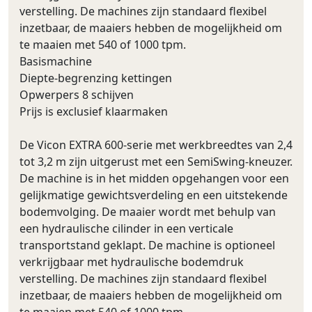
verstelling. De machines zijn standaard flexibel
inzetbaar, de maaiers hebben de mogelijkheid om
te maaien met 540 of 1000 tpm.
Basismachine
Diepte-begrenzing kettingen
Opwerpers 8 schijven
Prijs is exclusief klaarmaken
De Vicon EXTRA 600-serie met werkbreedtes van 2,4
tot 3,2 m zijn uitgerust met een SemiSwing-kneuzer.
De machine is in het midden opgehangen voor een
gelijkmatige gewichtsverdeling en een uitstekende
bodemvolging. De maaier wordt met behulp van
een hydraulische cilinder in een verticale
transportstand geklapt. De machine is optioneel
verkrijgbaar met hydraulische bodemdruk
verstelling. De machines zijn standaard flexibel
inzetbaar, de maaiers hebben de mogelijkheid om
te maaien met 540 of 1000 tpm.