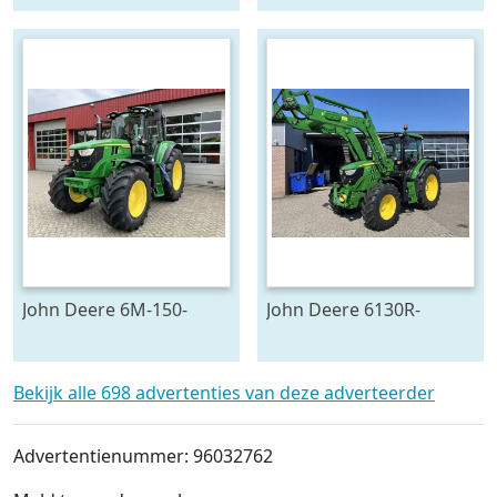
John Deere 6M-150-
John Deere 6130R-
783624
704841
Bekijk alle 698 advertenties van deze adverteerder
Advertentienummer: 96032762