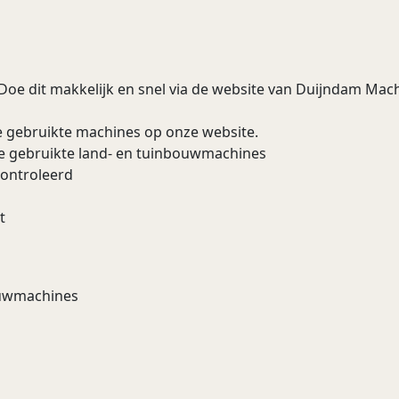
 Doe dit makkelijk en snel via de website van Duijndam Machi
e gebruikte machines op onze website.
re gebruikte land- en tuinbouwmachines
controleerd
t
bouwmachines