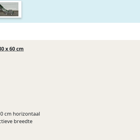
80 x 60 cm
50 cm horizontaal
ctieve breedte