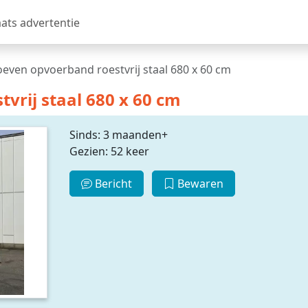
aats advertentie
even opvoerband roestvrij staal 680 x 60 cm
vrij staal 680 x 60 cm
Sinds: 3 maanden+
Gezien: 52 keer
Bericht
Bewaren