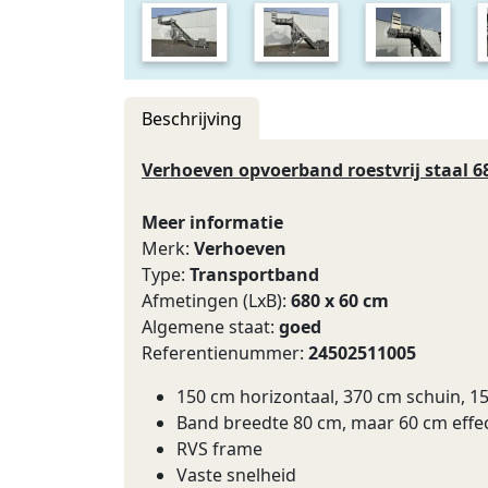
Beschrijving
Verhoeven opvoerband roestvrij staal 6
Meer informatie
Merk:
Verhoeven
Type:
Transportband
Afmetingen (LxB):
680 x 60 cm
Algemene staat:
goed
Referentienummer:
24502511005
150 cm horizontaal, 370 cm schuin, 1
Band breedte 80 cm, maar 60 cm effe
RVS frame
Vaste snelheid