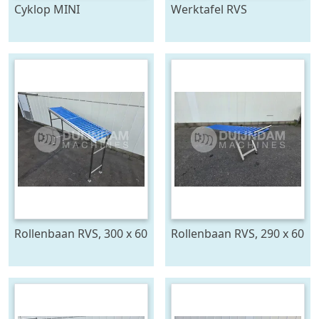
Cyklop MINI
Werktafel RVS
bindmachine
Rollenbaan RVS, 300 x 60
Rollenbaan RVS, 290 x 60
cm
cm