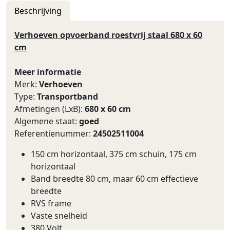
Beschrijving
Verhoeven opvoerband roestvrij staal 680 x 60
cm
Meer informatie
Merk:
Verhoeven
Type:
Transportband
Afmetingen (LxB):
680 x 60 cm
Algemene staat:
goed
Referentienummer:
24502511004
150 cm horizontaal, 375 cm schuin, 175 cm
horizontaal
Band breedte 80 cm, maar 60 cm effectieve
breedte
RVS frame
Vaste snelheid
380 Volt