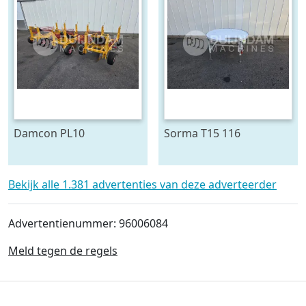
Damcon PL10
Sorma T15 116
plantmachine voor
draaitafel 150 cm ø
bomen
Bekijk alle 1.381 advertenties van deze adverteerder
Advertentienummer: 96006084
Meld tegen de regels