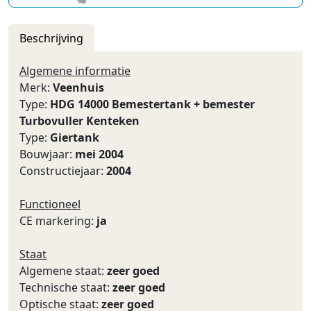
Beschrijving
Algemene informatie
Merk:
Veenhuis
Type:
HDG 14000 Bemestertank + bemester
Turbovuller Kenteken
Type:
Giertank
Bouwjaar:
mei 2004
Constructiejaar:
2004
Functioneel
CE markering:
ja
Staat
Algemene staat:
zeer goed
Technische staat:
zeer goed
Optische staat:
zeer goed