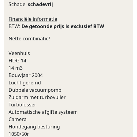
Schade:
schadevrij
Financiële informatie
BTW:
De getoonde prijs is exclusief BTW
Nette combinatie!
Veenhuis
HDG 14
14 m3
Bouwjaar 2004
Lucht geremd
Dubbele vacuümpomp
Zuigarm met turbovuller
Turbolosser
Automatische afgifte systeem
Camera
Hondegang besturing
1050/50r