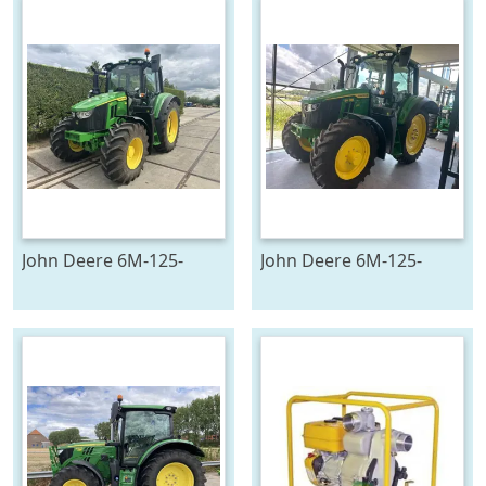
John Deere 6M-125-
John Deere 6M-125-
783194
783196