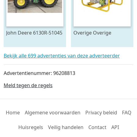
John Deere 6130R-51045
Overige Overige
pompen #23446
Bekijk alle 699 advertenties van deze adverteerder
Advertentienummer: 96208813
Meld tegen de regels
Home
Algemene voorwaarden
Privacy beleid
FAQ
Huisregels
Veilig handelen
Contact
API