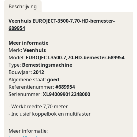
Beschrijving
Veenhuis EUROJECT-3500-7,70-HD-bemester-
689954
Meer informatie
Merk:
Veenhuis
Model:
EUROJECT-3500-7,70-HD-bemester-689954
Type:
Bemestingsmachine
Bouwjaar:
2012
Algemene staat:
goed
Referentienummer:
#689954
Serienummer:
XL940099012248000
- Werkbreedte 7,70 meter
- Inclusief koppelbok en multifaster
Meer informatie: