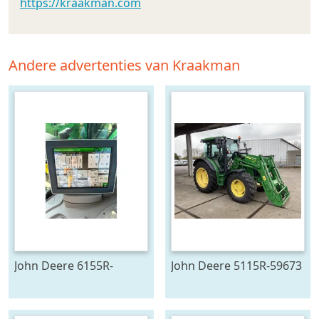
https://kraakman.com
Andere advertenties van Kraakman
John Deere 6155R-
John Deere 5115R-59673
705291