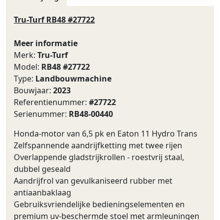
Tru-Turf RB48 #27722
Meer informatie
Merk:
Tru-Turf
Model:
RB48 #27722
Type:
Landbouwmachine
Bouwjaar:
2023
Referentienummer:
#27722
Serienummer:
RB48-00440
Honda-motor van 6,5 pk en Eaton 11 Hydro Trans
Zelfspannende aandrijfketting met twee rijen
Overlappende gladstrijkrollen - roestvrij staal,
dubbel geseald
Aandrijfrol van gevulkaniseerd rubber met
antiaanbaklaag
Gebruiksvriendelijke bedieningselementen en
premium uv-beschermde stoel met armleuningen