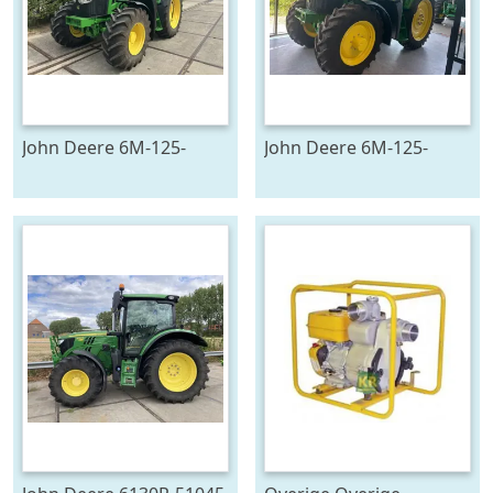
John Deere 6M-125-
John Deere 6M-125-
783194
783196