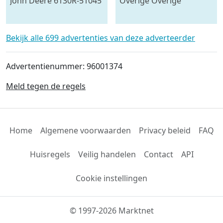
John Deere 6130R-51045
Overige Overige
pompen #23446
Bekijk alle 699 advertenties van deze adverteerder
Advertentienummer: 96001374
Meld tegen de regels
Home
Algemene voorwaarden
Privacy beleid
FAQ
Huisregels
Veilig handelen
Contact
API
Cookie instellingen
© 1997-2026 Marktnet