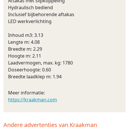
Aftakas met slipkoppeling
Hydraulisch bediend
Inclusief bijbehorende aftakas
LED werkverlichting
Inhoud m3: 3.13
Lengte m: 4.08
Breedte m: 2.29
Hoogte m: 2.11
Laadvermogen, max. kg: 1780
Doseerhoogte: 0.60
Breedte laadklep m: 1.94
Meer informatie:
https://kraakman.com
Andere advertenties van Kraakman