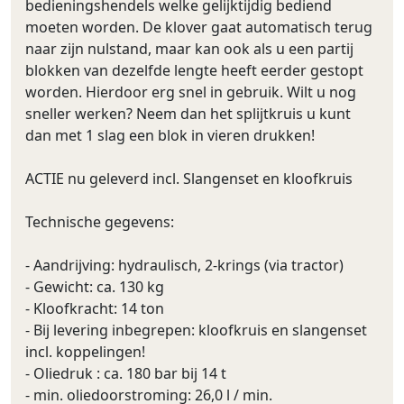
bedieningshendels welke gelijktijdig bediend
moeten worden. De klover gaat automatisch terug
naar zijn nulstand, maar kan ook als u een partij
blokken van dezelfde lengte heeft eerder gestopt
worden. Hierdoor erg snel in gebruik. Wilt u nog
sneller werken? Neem dan het splijtkruis u kunt
dan met 1 slag een blok in vieren drukken!
ACTIE nu geleverd incl. Slangenset en kloofkruis
Technische gegevens:
- Aandrijving: hydraulisch, 2-krings (via tractor)
- Gewicht: ca. 130 kg
- Kloofkracht: 14 ton
- Bij levering inbegrepen: kloofkruis en slangenset
incl. koppelingen!
- Oliedruk : ca. 180 bar bij 14 t
- min. oliedoorstroming: 26,0 l / min.