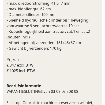
- max. oliedoorstroming: 41,6 l / min.
- max. klooflengte: 62 cm
- Diameter cilinder: 100 mm
- Snelheid hydraulische cilinder bij 1 beweging:
voorwaartse 9 sec., achterwaartse 10 sec.
- Koppelmogelijkheid aan tractor: cat.1 en cat.2
(bouten incl.)
- Afmetingen bij verzenden: 181x48x57 cm
- Gewicht bij verzenden: 170 kg
Prijzen
€ 847 excl. BTW
€ 1025 incl. BTW
Bedrijfsinformatie
VAKANTIESLUITING!! van 03-08 t/m 08-08
* Let op! Gebruikte machines reserveren wij niet,