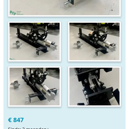
€ 847