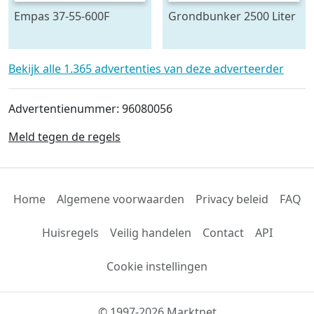
Empas 37-55-600F
Grondbunker 2500 Liter
spuitwagen 600 L
Bekijk alle 1.365 advertenties van deze adverteerder
Advertentienummer: 96080056
Meld tegen de regels
Home
Algemene voorwaarden
Privacy beleid
FAQ
Huisregels
Veilig handelen
Contact
API
Cookie instellingen
© 1997-2026 Marktnet