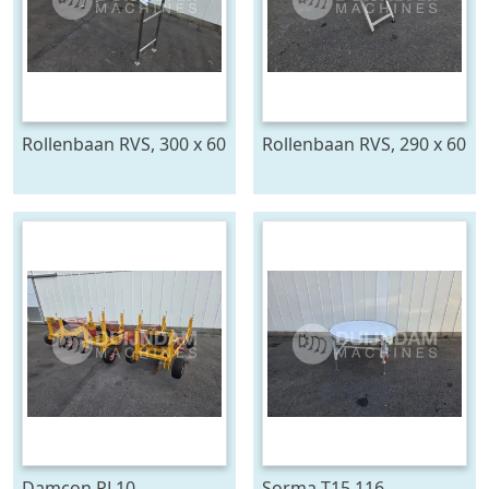
Rollenbaan RVS, 300 x 60
Rollenbaan RVS, 290 x 60
cm
cm
Damcon PL10
Sorma T15 116