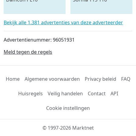
plantmachine voor
draaitafel 150 cm ø
bomen
Bekijk alle 1.381 advertenties van deze adverteerder
Advertentienummer: 96051931
Meld tegen de regels
Home
Algemene voorwaarden
Privacy beleid
FAQ
Huisregels
Veilig handelen
Contact
API
Cookie instellingen
© 1997-2026 Marktnet