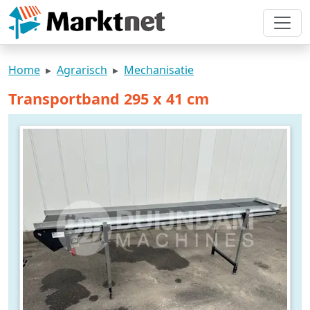
Home
Agrarisch
Mechanisatie
Transportband 295 x 41 cm