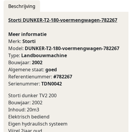
Beschrijving
Storti DUNKER-T2-180-voermengwagen-782267
Meer informatie
Merk:
Storti
Model:
DUNKER-T2-180-voermengwagen-782267
Type:
Landbouwmachine
Bouwjaar:
2002
Algemene staat:
goed
Referentienummer:
#782267
Serienummer:
TDN0042
Storti dunker TV2 200
Bouwjaar: 2002
Inhoud: 20m3
Elektrisch bediend
Eigen hydraulisch systeem
Vijzel 2jaar oud