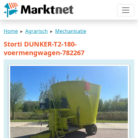
Home
Agrarisch
Mechanisatie
Storti DUNKER-T2-180-
voermengwagen-782267