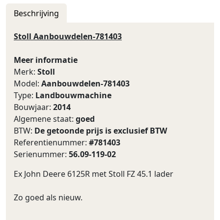
Beschrijving
Stoll Aanbouwdelen-781403
Meer informatie
Merk:
Stoll
Model:
Aanbouwdelen-781403
Type:
Landbouwmachine
Bouwjaar:
2014
Algemene staat:
goed
BTW:
De getoonde prijs is exclusief BTW
Referentienummer:
#781403
Serienummer:
56.09-119-02
Ex John Deere 6125R met Stoll FZ 45.1 lader
Zo goed als nieuw.