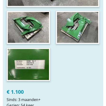
€ 1.100
Sinds: 3 maanden+
Gezien: 54 keer