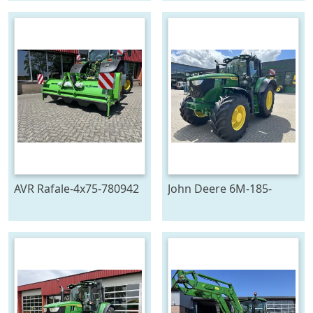
AVR Rafale-4x75-780942
John Deere 6M-185-
778129