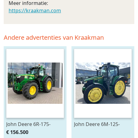
Meer informatie:
https://kraakman.com
Andere advertenties van Kraakman
John Deere 6R-175-
John Deere 6M-125-
783659
783200
€ 156.500