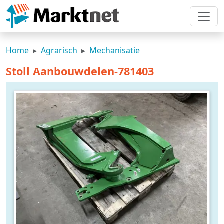
Home
Agrarisch
Mechanisatie
Stoll Aanbouwdelen-781403