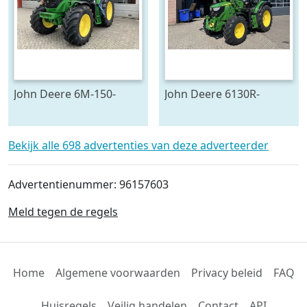
John Deere 6M-150-
John Deere 6130R-
783624
704841
Bekijk alle 698 advertenties van deze adverteerder
Advertentienummer: 96157603
Meld tegen de regels
Home
Algemene voorwaarden
Privacy beleid
FAQ
Huisregels
Veilig handelen
Contact
API