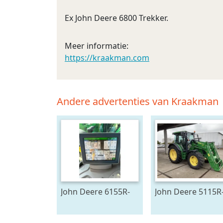
Ex John Deere 6800 Trekker.
Meer informatie:
https://kraakman.com
Andere advertenties van Kraakman
John Deere 6155R-
John Deere 5115R
705291
59673