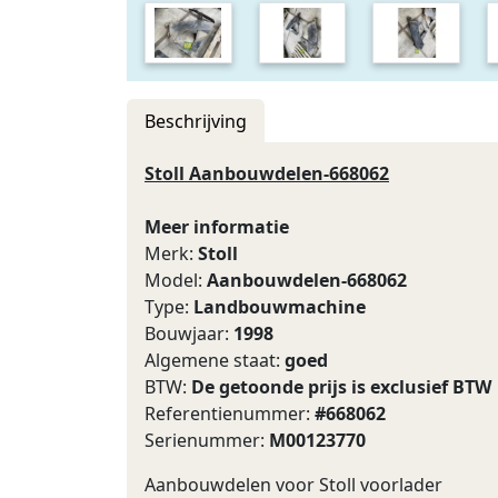
Beschrijving
Stoll Aanbouwdelen-668062
Meer informatie
Merk:
Stoll
Model:
Aanbouwdelen-668062
Type:
Landbouwmachine
Bouwjaar:
1998
Algemene staat:
goed
BTW:
De getoonde prijs is exclusief BTW
Referentienummer:
#668062
Serienummer:
M00123770
Aanbouwdelen voor Stoll voorlader