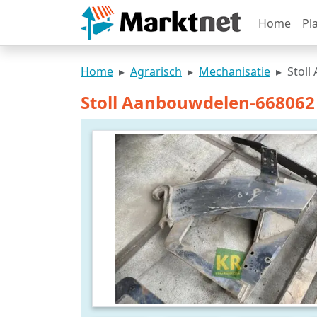
Home
Pl
Home
Agrarisch
Mechanisatie
Stoll
Stoll Aanbouwdelen-668062