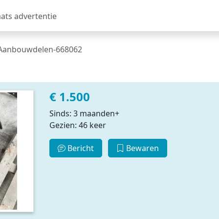
aats advertentie
 Aanbouwdelen-668062
€ 1.500
Sinds: 3 maanden+
Gezien: 46 keer
Bericht
Bewaren