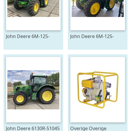
John Deere 6M-125-
John Deere 6M-125-
783194
783196
John Deere 6130R-51045
Overige Overige