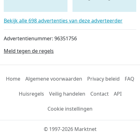
pompen #23446
Bekijk alle 698 advertenties van deze adverteerder
Advertentienummer: 96351756
Meld tegen de regels
Home
Algemene voorwaarden
Privacy beleid
FAQ
Huisregels
Veilig handelen
Contact
API
Cookie instellingen
© 1997-2026 Marktnet