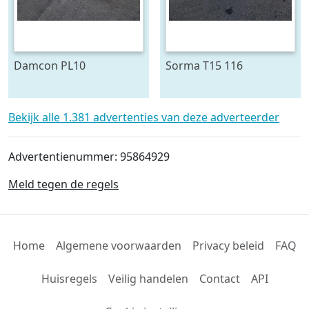
Damcon PL10
Sorma T15 116
plantmachine voor
draaitafel 150 cm ø
bomen
Bekijk alle 1.381 advertenties van deze adverteerder
Advertentienummer: 95864929
Meld tegen de regels
Home
Algemene voorwaarden
Privacy beleid
FAQ
Huisregels
Veilig handelen
Contact
API