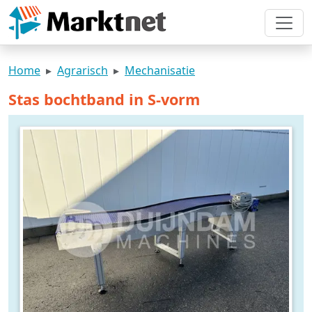
Home
Agrarisch
Mechanisatie
Stas bochtband in S-vorm