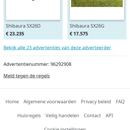
Shibaura SX26D
Shibaura SX26G
€ 23.235
€ 17.575
Bekijk alle 23 advertenties van deze adverteerder
Advertentienummer: 96292908
Meld tegen de regels
Home
Algemene voorwaarden
Privacy beleid
FAQ
Huisregels
Veilig handelen
Contact
API
Cookie instellingen