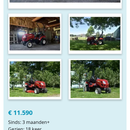
€ 11.590
Sinds: 3 maanden+
Gezien: 18 keer