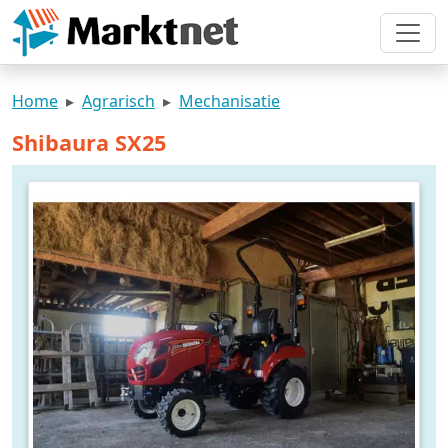
Home
Agrarisch
Mechanisatie
Shibaura SX25