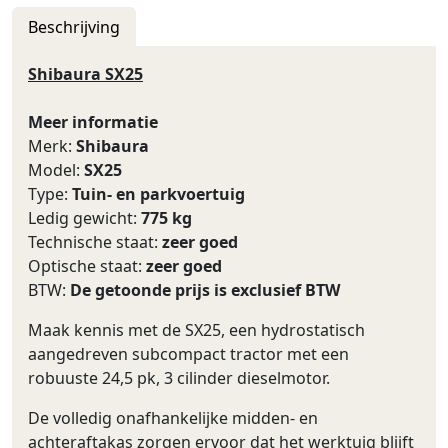
Beschrijving
Shibaura SX25
Meer informatie
Merk:
Shibaura
Model:
SX25
Type:
Tuin- en parkvoertuig
Ledig gewicht:
775 kg
Technische staat:
zeer goed
Optische staat:
zeer goed
BTW:
De getoonde prijs is exclusief BTW
Maak kennis met de SX25, een hydrostatisch
aangedreven subcompact tractor met een
robuuste 24,5 pk, 3 cilinder dieselmotor.
De volledig onafhankelijke midden- en
achteraftakas zorgen ervoor dat het werktuig blijft