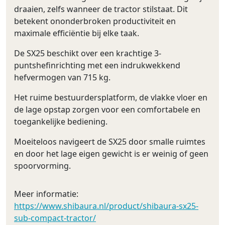
draaien, zelfs wanneer de tractor stilstaat. Dit
betekent ononderbroken productiviteit en
maximale efficiëntie bij elke taak.
De SX25 beschikt over een krachtige 3-
puntshefinrichting met een indrukwekkend
hefvermogen van 715 kg.
Het ruime bestuurdersplatform, de vlakke vloer en
de lage opstap zorgen voor een comfortabele en
toegankelijke bediening.
Moeiteloos navigeert de SX25 door smalle ruimtes
en door het lage eigen gewicht is er weinig of geen
spoorvorming.
Meer informatie:
https://www.shibaura.nl/product/shibaura-sx25-
sub-compact-tractor/