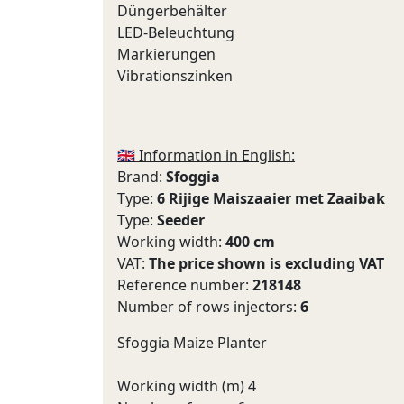
Düngerbehälter
LED-Beleuchtung
Markierungen
Vibrationszinken
🇬🇧 Information in English:
Brand:
Sfoggia
Type:
6 Rijige Maiszaaier met Zaaibak
Type:
Seeder
Working width:
400 cm
VAT:
The price shown is excluding VAT
Reference number:
218148
Number of rows injectors:
6
Sfoggia Maize Planter
Working width (m) 4