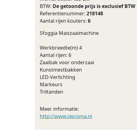
BTW:
De getoonde prijs is exclusief BTW
Referentienummer:
218148
Aantal rijen kouters:
6
Sfoggia Maiszaaimachine
Werkbreedte(m) 4
Aantal rijen: 6
Zaaibak voor onderzaai
Kunstmestbakken
LED-Verlichting
Markeurs
Triltanden
Meer informatie:
http://www.slecoma.nl