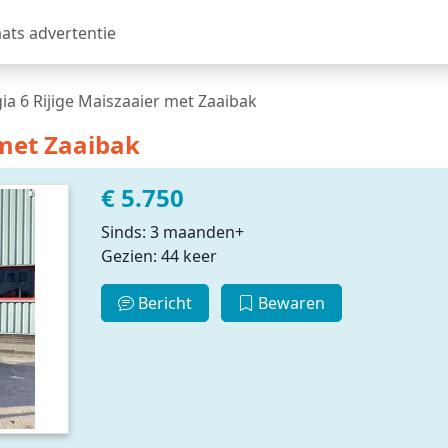
aats advertentie
ia 6 Rijige Maiszaaier met Zaaibak
 met Zaaibak
€ 5.750
Sinds: 3 maanden+
Gezien: 44 keer
Bericht
Bewaren