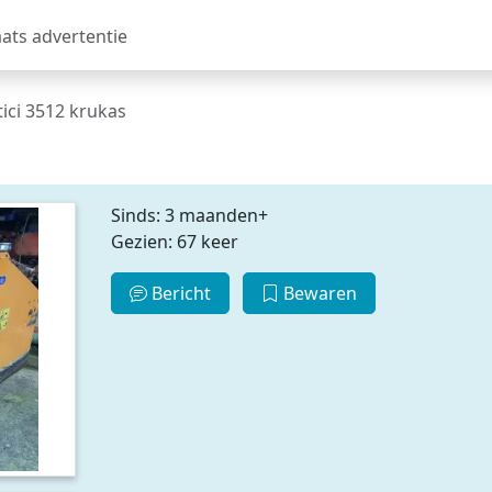
aats advertentie
tici 3512 krukas
Sinds: 3 maanden+
Gezien: 67 keer
Bericht
Bewaren