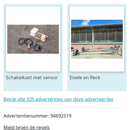
Schakelkast met sensor
Eisele en Reck
- krachtstroom
mestmixer met omkeer
kast 70 x 70 raam - beide
5 meter lang
Bekijk alle 335 advertenties van deze adverteerder
Advertentienummer: 94692519
Meld tegen de regels