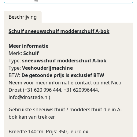
Beschrijving
Schuif sneeuwschuif modderschuif A-bok
Meer informatie
Merk:
Schuif
Type:
sneeuwschuif modderschuif A-bok
Type:
Veehouderijmachine
BTW:
De getoonde prijs is exclusief BTW
Neem voor meer informatie contact op met Nico
Drost (+31 620 996 444, +31 620996444,
info@drostede.nl
)
Gebruikte sneeuwschuif / modderschuif die in A-
bok kan van trekker
Breedte 140cm. Prijs: 350,- euro ex