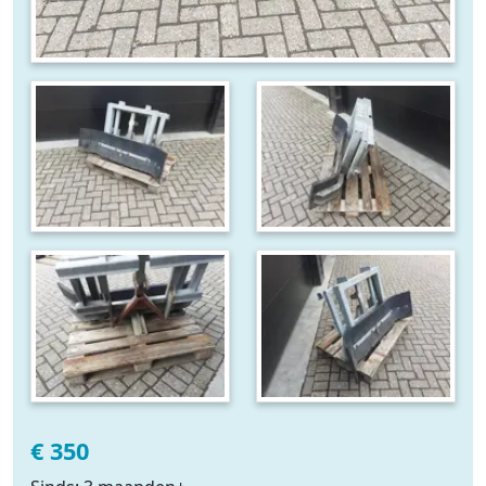
€ 350