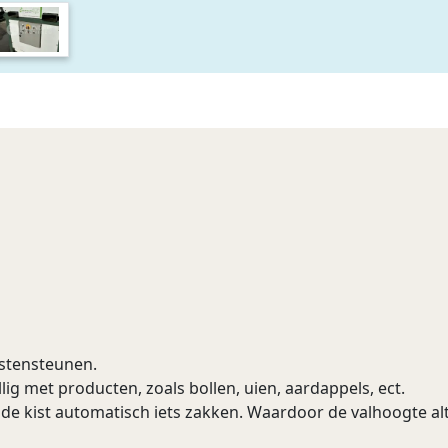
istensteunen.
lig met producten, zoals bollen, uien, aardappels, ect.
de kist automatisch iets zakken. Waardoor de valhoogte alti