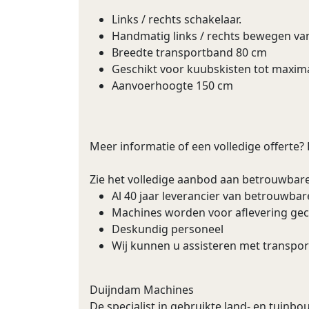
Links / rechts schakelaar.
Handmatig links / rechts bewegen va
Breedte transportband 80 cm
Geschikt voor kuubskisten tot maxim
Aanvoerhoogte 150 cm
Meer informatie of een volledige offerte?
Zie het volledige aanbod aan betrouwbar
Al 40 jaar leverancier van betrouwba
Machines worden voor aflevering ge
Deskundig personeel
Wij kunnen u assisteren met transpor
Duijndam Machines
De specialist in gebruikte land- en tuin