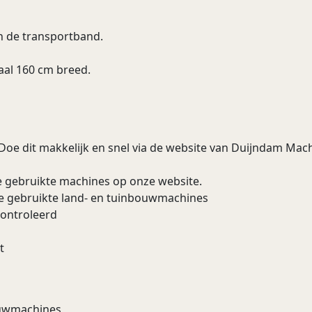
n de transportband.
aal 160 cm breed.
 Doe dit makkelijk en snel via de website van Duijndam Machi
e gebruikte machines op onze website.
re gebruikte land- en tuinbouwmachines
controleerd
t
bouwmachines