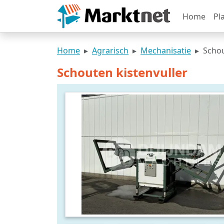
Home
Pl
Home
Agrarisch
Mechanisatie
Schou
Schouten kistenvuller