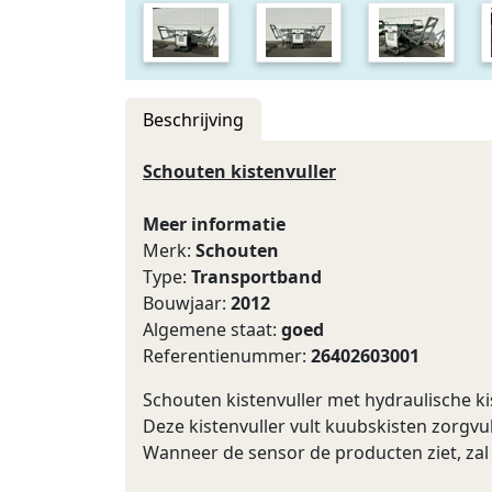
Beschrijving
Schouten kistenvuller
Meer informatie
Merk:
Schouten
Type:
Transportband
Bouwjaar:
2012
Algemene staat:
goed
Referentienummer:
26402603001
Schouten kistenvuller met hydraulische k
Deze kistenvuller vult kuubskisten zorgvul
Wanneer de sensor de producten ziet, zal 