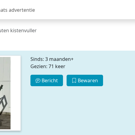
aats advertentie
ten kistenvuller
Sinds: 3 maanden+
Gezien: 71 keer
Bericht
Bewaren