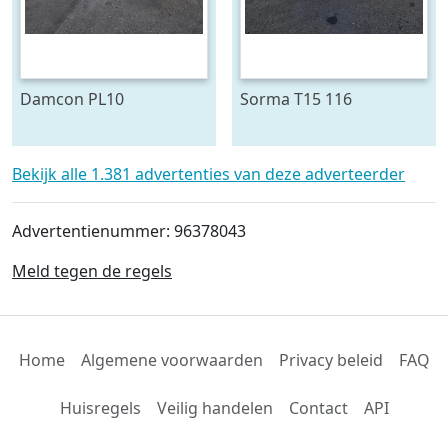
Damcon PL10
Sorma T15 116
plantmachine voor
draaitafel 150 cm ø
bomen
Bekijk alle 1.381 advertenties van deze adverteerder
Advertentienummer: 96378043
Meld tegen de regels
Home
Algemene voorwaarden
Privacy beleid
FAQ
Huisregels
Veilig handelen
Contact
API