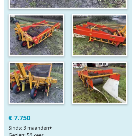
€ 7.750
Sinds: 3 maanden+
Gezien: 56 keer