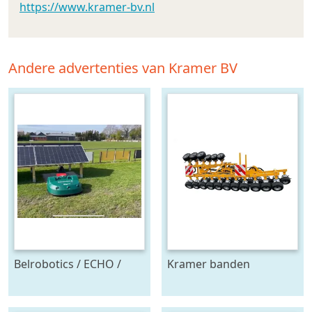
https://www.kramer-bv.nl
Andere advertenties van Kramer BV
Belrobotics / ECHO /
Kramer banden
Stand alone energie
onkruidtrekker
leverancier