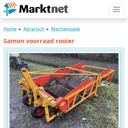
Home
Agrarisch
Mechanisatie
Samon voorraad rooier