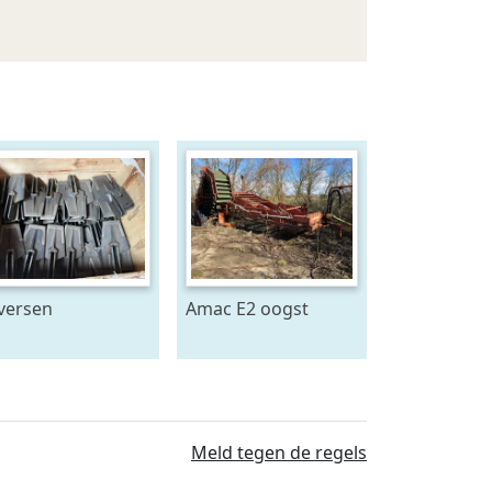
versen
Amac E2 oogst
RAMEGNA
machine
ARMTEC ERMO
AMER ECO en
er Spitmachine
ndrijvingen en
Meld tegen de regels
derdelen