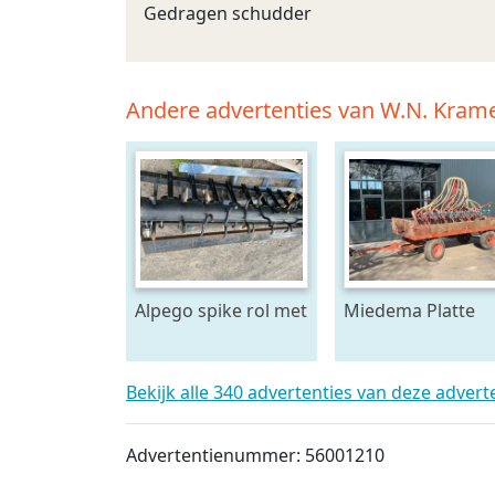
Gedragen schudder
Andere advertenties van W.N. Kram
Alpego spike rol met
Miedema Platte
toebehoren
wagen
Bekijk alle 340 advertenties van deze adver
Advertentienummer: 56001210