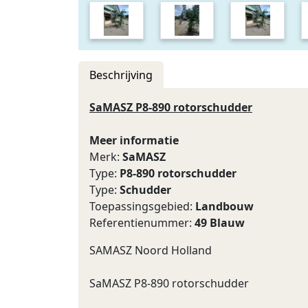
Beschrijving
SaMASZ P8-890 rotorschudder
Meer informatie
Merk:
SaMASZ
Type:
P8-890 rotorschudder
Type:
Schudder
Toepassingsgebied:
Landbouw
Referentienummer:
49 Blauw
SAMASZ Noord Holland
SaMASZ P8-890 rotorschudder