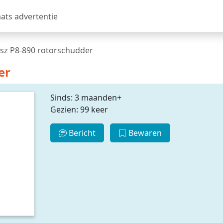
aats advertentie
sz P8-890 rotorschudder
er
Sinds: 3 maanden+
Gezien: 99 keer
Bericht
Bewaren