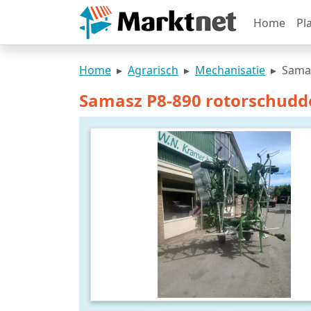
Home
Pl
Home
Agrarisch
Mechanisatie
Sama
Samasz P8-890 rotorschudd