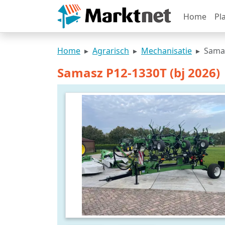
Home
Pl
Home
Agrarisch
Mechanisatie
Samas
Samasz P12-1330T (bj 2026)