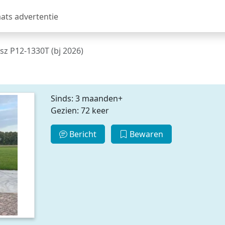
aats advertentie
z P12-1330T (bj 2026)
Sinds: 3 maanden+
Gezien: 72 keer
Bericht
Bewaren