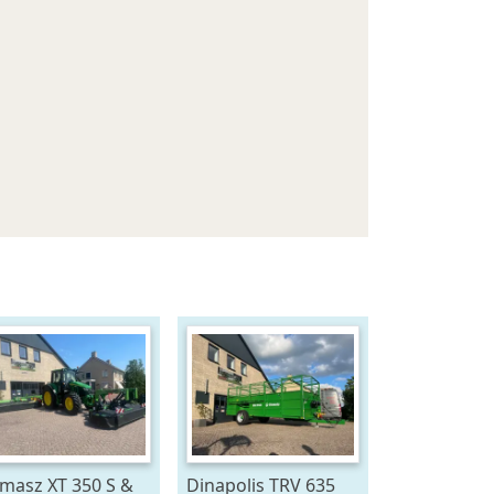
masz XT 350 S &
Dinapolis TRV 635