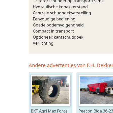
12 rotorschudder op transportframe
Hydraulische kopakkerstand
Centrale schudhoekverstelling
Eenvoudige bediening
Goede bodemvolgendheid
Compact in transport
Optioneel: kantschuddoek
Verlichting
Andere advertenties van F.H. Dekke
BKT Agri Max Force
Peecon Biga 36-2